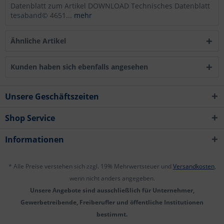
Datenblatt zum Artikel DOWNLOAD Technisches Datenblatt
tesaband© 4651...
mehr
Ähnliche Artikel
Kunden haben sich ebenfalls angesehen
Unsere Geschäftszeiten
Shop Service
Informationen
* Alle Preise verstehen sich zzgl. 19% Mehrwertsteuer und
Versandkosten
,
wenn nicht anders angegeben.
Unsere Angebote sind ausschließlich für Unternehmer,
Gewerbetreibende, Freiberufler und öffentliche Institutionen
bestimmt.