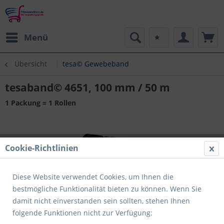
Menü
Übersicht
tesa© Gewebeband
tesaband© 4651, 100 mm / 50 m
1 Packung = 1 Rollen
Cookie-Richtlinien
Diese Website verwendet Cookies, um Ihnen die
bestmögliche Funktionalität bieten zu können. Wenn Sie
damit nicht einverstanden sein sollten, stehen Ihnen
folgende Funktionen nicht zur Verfügung: