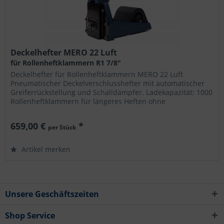
Deckelhefter MERO 22 Luft
für Rollenheftklammern R1 7/8"
Deckelhefter für Rollenheftklammern MERO 22 Luft
Pneumatischer Deckelverschlusshefter mit automatischer
Greiferrückstellung und Schalldämpfer. Ladekapazität: 1000
Rollenheftklammern für längeres Heften ohne
Nachzuladen. für Heftklammern...
659,00 €
*
per Stück
Artikel merken
Unsere Geschäftszeiten
Shop Service