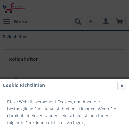
Menü
Rollenhefter
Rollenhefter
Filtern
Cookie-Richtlinien
Diese Website verwendet Cookies, um Ihnen die
bestmögliche Funktionalität bieten zu können. Wenn Sie
damit nicht einverstanden sein sollten, stehen Ihnen
folgende Funktionen nicht zur Verfügung: