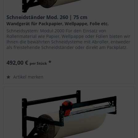
Schneidständer Mod. 260 | 75 cm
Wandgerät für Packpapier, Wellpappe, Folie etc.
Schneidsystem: Modul 2000 Für den Einsatz von
Rollenmaterial wie Papier, Wellpappe oder Folien bieten wir
Ihnen die bewährten Schneidysteme mit Abroller, entweder
als freistehende Schneidständer oder direkt am Packplatz.
Die Geräte...
492,00 €
*
per Stück
Artikel merken