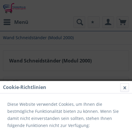
Menü
Wand Schneidständer (Modul 2000)
Wand Schneidständer (Modul 2000)
Filtern
Cookie-Richtlinien
Diese Website verwendet Cookies, um Ihnen die
bestmögliche Funktionalität bieten zu können. Wenn Sie
damit nicht einverstanden sein sollten, stehen Ihnen
folgende Funktionen nicht zur Verfügung: