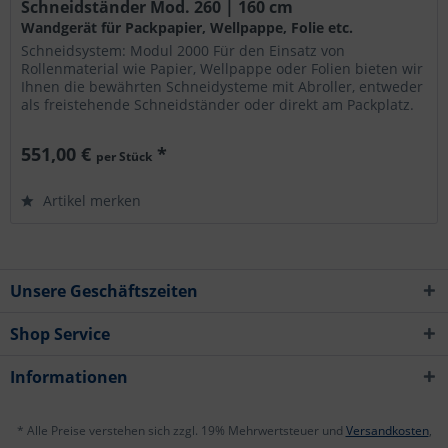
Schneidständer Mod. 260 | 160 cm
Wandgerät für Packpapier, Wellpappe, Folie etc.
Schneidsystem: Modul 2000 Für den Einsatz von
Rollenmaterial wie Papier, Wellpappe oder Folien bieten wir
Ihnen die bewährten Schneidysteme mit Abroller, entweder
als freistehende Schneidständer oder direkt am Packplatz.
Die Geräte...
551,00 €
*
per Stück
Artikel merken
Unsere Geschäftszeiten
Shop Service
Informationen
* Alle Preise verstehen sich zzgl. 19% Mehrwertsteuer und
Versandkosten
,