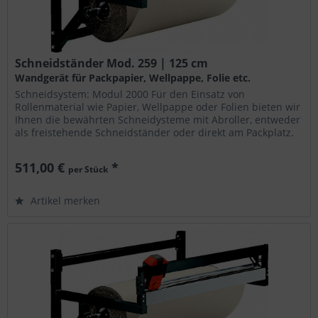
Schneidständer Mod. 259 | 125 cm
Wandgerät für Packpapier, Wellpappe, Folie etc.
Schneidsystem: Modul 2000 Für den Einsatz von
Rollenmaterial wie Papier, Wellpappe oder Folien bieten wir
Ihnen die bewährten Schneidysteme mit Abroller, entweder
als freistehende Schneidständer oder direkt am Packplatz.
Die Geräte...
511,00 €
*
per Stück
Artikel merken