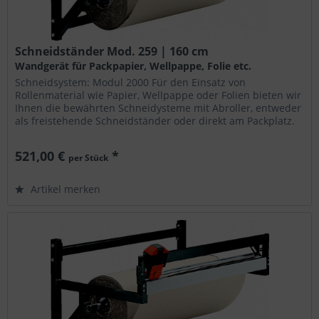
Schneidständer Mod. 259 | 160 cm
Wandgerät für Packpapier, Wellpappe, Folie etc.
Schneidsystem: Modul 2000 Für den Einsatz von
Rollenmaterial wie Papier, Wellpappe oder Folien bieten wir
Ihnen die bewährten Schneidysteme mit Abroller, entweder
als freistehende Schneidständer oder direkt am Packplatz.
Die Geräte...
521,00 €
*
per Stück
Artikel merken