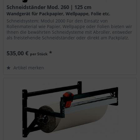
Schneidständer Mod. 260 | 125 cm
Wandgerät für Packpapier, Wellpappe, Folie etc.
Schneidsystem: Modul 2000 Für den Einsatz von
Rollenmaterial wie Papier, Wellpappe oder Folien bieten wir
Ihnen die bewährten Schneidysteme mit Abroller, entweder
als freistehende Schneidständer oder direkt am Packplatz.
Die Geräte...
535,00 €
*
per Stück
Artikel merken