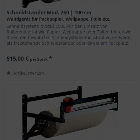
Schneidständer Mod. 260 | 100 cm
Wandgerät für Packpapier, Wellpappe, Folie etc.
Schneidsystem: Modul 2000 Für den Einsatz von
Rollenmaterial wie Papier, Wellpappe oder Folien bieten wir
Ihnen die bewährten Schneidysteme mit Abroller, entweder
als freistehende Schneidständer oder direkt am Packplatz.
Die Geräte...
515,00 €
*
per Stück
Artikel merken