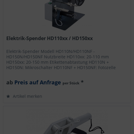
Elektrik-Spender HD110xx / HD150xx
Elektrik-Spender Modell HD110N/HD110NF -
HD150N/HD150NF Nutzbreite HD110xx: 20-110 mm
HD150xx: 20-150 mm Etikettenabtastung HD110N +
HD150N: Mikroschalter HD110NF + HD150NF: Fotozelle
Rollendurchmesser außen max. 200 mm Rollenkern mind....
ab
Preis auf Anfrage
*
per Stück
Artikel merken