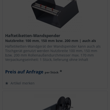
Haftetiketten-Wandspender
Nutzbreite: 100 mm, 150 mm bzw. 200 mm | auch als
Tischgerät verwendbar
Haftetiketten-Wandgerät der Wandspender kann auch als
Tischgerät genutzt werden Nutzbreite 100 mm, 150 mm
bzw. 200 mm Rollenaußendurchmesser max. 170 mm
Verpackungseinheit: 1 Stück, lieferung ohne Inhalt
Preis auf Anfrage
*
per Stück
Artikel merken