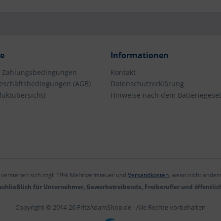
ce
Informationen
d Zahlungsbedingungen
Kontakt
eschäftsbedingungen (AGB)
Datenschutzerklärung
duktübersicht)
Hinweise nach dem Batteriegeset
e verstehen sich zzgl. 19% Mehrwertsteuer und
Versandkosten
, wenn nicht ander
chließlich für Unternehmer, Gewerbetreibende, Freiberufler und öffentlic
Copyright © 2014-26 FritzAdamShop.de - Alle Rechte vorbehalten