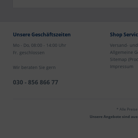
Unsere Geschäftszeiten
Shop Servi
Mo - Do, 08:00 - 14:00 Uhr
Versand- un
Allgemeine G
Fr. geschlossen
Sitemap (Pro
Impressum
Wir beraten Sie gern
030 - 856 866 77
* Alle Preis
Unsere Angebote sind auss