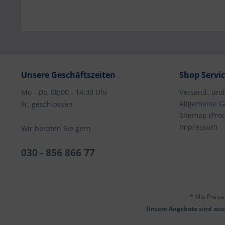
Unsere Geschäftszeiten
Shop Servi
Mo - Do, 08:00 - 14:00 Uhr
Versand- un
Allgemeine G
Fr. geschlossen
Sitemap (Pro
Impressum
Wir beraten Sie gern
030 - 856 866 77
* Alle Preis
Unsere Angebote sind auss