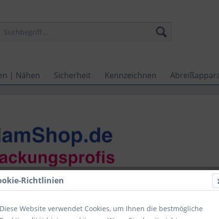
en | Nähen
Sicherheit
Kennzeichnen
Abreißappar
ookie-Richtlinien
Diese Website verwendet Cookies, um Ihnen die bestmögliche