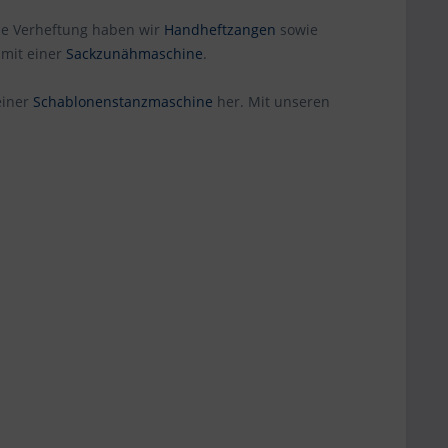
lle Verheftung haben wir
Handheftzangen
sowie
 mit einer
Sackzunähmaschine
.
einer
Schablonenstanzmaschine
her. Mit unseren