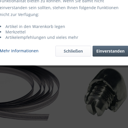
Funktionalität bieten zu können. Wenn Sie damit nicht
einverstanden sein sollten, stehen Ihnen folgende Funktionen
nicht zur Verfügung:
Artikel in den Warenkorb legen
Merkzettel
Artikelempfehlungen und vieles mehr
Mehr Informationen
Schließen
Einverstanden