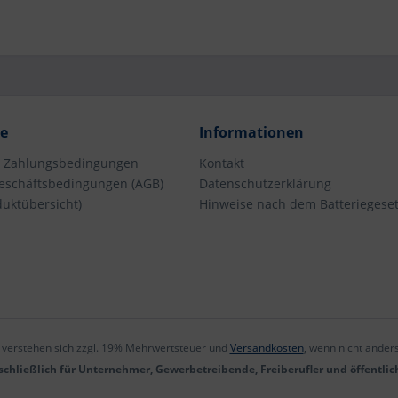
ce
Informationen
d Zahlungsbedingungen
Kontakt
eschäftsbedingungen (AGB)
Datenschutzerklärung
duktübersicht)
Hinweise nach dem Batteriegeset
e verstehen sich zzgl. 19% Mehrwertsteuer und
Versandkosten
, wenn nicht ander
chließlich für Unternehmer, Gewerbetreibende, Freiberufler und öffentlic