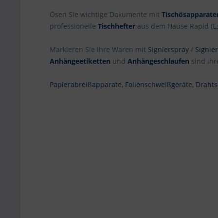
Ösen Sie wichtige Dokumente mit
Tischösapparate
professionelle
Tischhefter
aus dem Hause Rapid (Ess
Markieren Sie Ihre Waren mit
Signierspray
/
Signie
Anhängeetiketten
und
Anhängeschlaufen
sind ihr
Papierabreißapparate,
Folienschweißgeräte,
Drahts