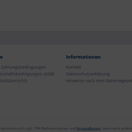
ce
Informationen
d Zahlungsbedingungen
Kontakt
eschäftsbedingungen (AGB)
Datenschutzerklärung
duktübersicht)
Hinweise nach dem Batteriegeset
e verstehen sich zzgl. 19% Mehrwertsteuer und
Versandkosten
, wenn nicht ander