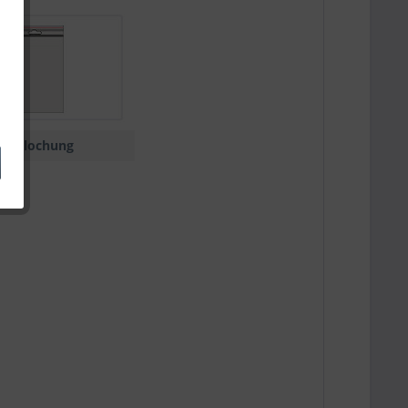
Eurolochung