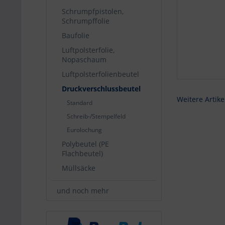
Schrumpfpistolen,
Schrumpffolie
Baufolie
Luftpolsterfolie,
Nopaschaum
Luftpolsterfolienbeutel
Druckverschlussbeutel
Weitere Artike
Standard
Schreib-/Stempelfeld
Eurolochung
Polybeutel (PE
Flachbeutel)
Müllsäcke
und noch mehr