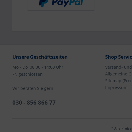
Unsere Geschäftszeiten
Shop Servi
Mo - Do, 08:00 - 14:00 Uhr
Versand- un
Allgemeine G
Fr. geschlossen
Sitemap (Pro
Impressum
Wir beraten Sie gern
030 - 856 866 77
* Alle Preis