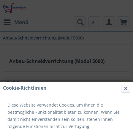
Menü
Anbau-Schneidvorrichtung (Modul 5000)
Anbau-Schneidvorrichtung (Modul 5000)
Filtern
Cookie-Richtlinien
Diese Website verwendet Cookies, um Ihnen die
bestmögliche Funktionalität bieten zu können. Wenn Sie
damit nicht einverstanden sein sollten, stehen Ihnen
folgende Funktionen nicht zur Verfügung: