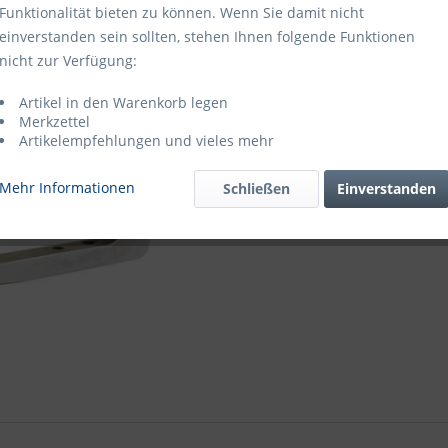
Funktionalität bieten zu können. Wenn Sie damit nicht
einverstanden sein sollten, stehen Ihnen folgende Funktionen
nicht zur Verfügung:
Artikel 
Artikel in den Warenkorb legen
Artikel-Nr.:
Merkzettel
Artikelempfehlungen und vieles mehr
Mehr Informationen
Schließen
Einverstanden