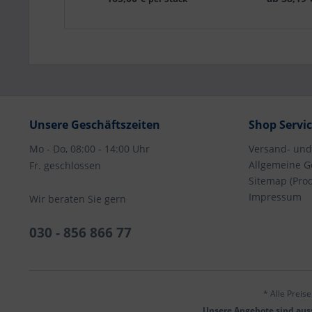
Stü
Unsere Geschäftszeiten
Shop Servi
Mo - Do, 08:00 - 14:00 Uhr
Versand- un
Allgemeine G
Fr. geschlossen
Sitemap (Pro
Impressum
Wir beraten Sie gern
030 - 856 866 77
* Alle Preis
Unsere Angebote sind auss