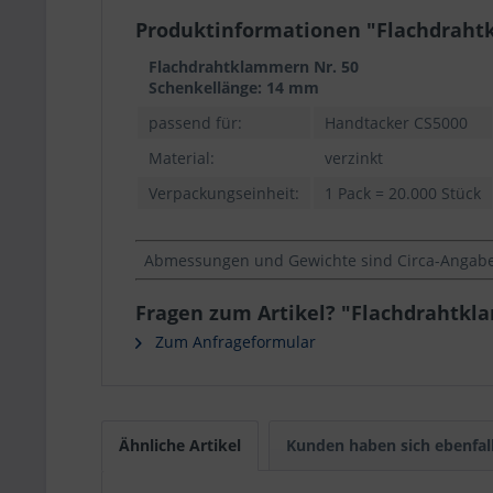
Produktinformationen "Flachdrahtk
Flachdrahtklammern Nr. 50
Schenkellänge: 14 mm
passend für:
Handtacker CS5000
Material:
verzinkt
Verpackungseinheit:
1 Pack = 20.000 Stück
Abmessungen und Gewichte sind Circa-Angaben
Fragen zum Artikel? "Flachdrahtkla
Zum Anfrageformular
Ähnliche Artikel
Kunden haben sich ebenfal