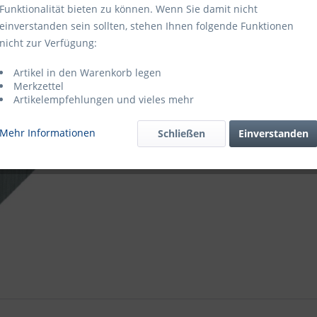
Bitte fragen 
Funktionalität bieten zu können. Wenn Sie damit nicht
Zum An
einverstanden sein sollten, stehen Ihnen folgende Funktionen
nicht zur Verfügung:
Artikel-Nr.:
Artikel in den Warenkorb legen
Merkzettel
Artikelempfehlungen und vieles mehr
Mehr Informationen
Schließen
Einverstanden