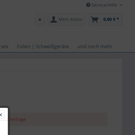
Service/Hilfe
Mein Konto
0,00 € *
rate
Folien | Schweißgeräte
und noch mehr
el auf Anfrage