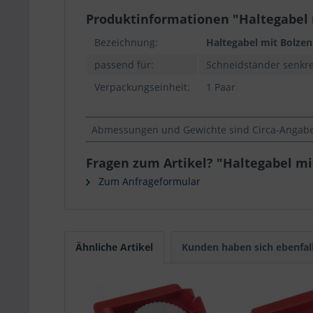
Produktinformationen "Haltegabel 
Bezeichnung:
Haltegabel mit Bolze
passend für:
Schneidständer senkr
Verpackungseinheit:
1 Paar
Abmessungen und Gewichte sind Circa-Angaben
Fragen zum Artikel? "Haltegabel mi
Zum Anfrageformular
Ähnliche Artikel
Kunden haben sich ebenfal