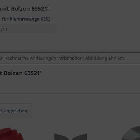
mit Bolzen 63521"
n für Klemmstange
63521
echt
.Technische Änderungen vorbehalten! Abbildung ähnlich
t Bolzen 63521"
ls angesehen