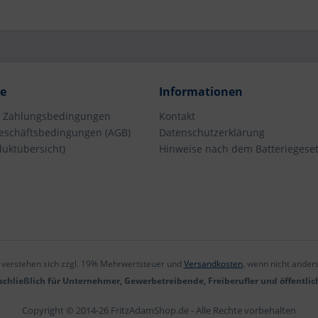
ce
Informationen
d Zahlungsbedingungen
Kontakt
eschäftsbedingungen (AGB)
Datenschutzerklärung
duktübersicht)
Hinweise nach dem Batteriegeset
e verstehen sich zzgl. 19% Mehrwertsteuer und
Versandkosten
, wenn nicht ander
chließlich für Unternehmer, Gewerbetreibende, Freiberufler und öffentlic
Copyright © 2014-26 FritzAdamShop.de - Alle Rechte vorbehalten