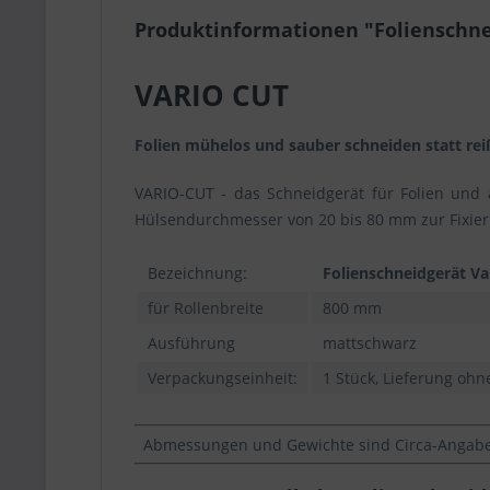
Produktinformationen "Folienschnei
VARIO CUT
Folien mühelos und sauber schneiden statt re
VARIO-CUT - das Schneidgerät für Folien und 
Hülsendurchmesser von 20 bis 80 mm zur Fixier
Bezeichnung:
Folienschneidgerät Va
für Rollenbreite
800 mm
Ausführung
mattschwarz
Verpackungseinheit:
1 Stück, Lieferung ohn
Abmessungen und Gewichte sind Circa-Angaben