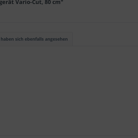
gerät Vario-Cut, 80 cm"
haben sich ebenfalls angesehen