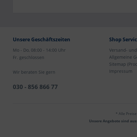
Unsere Geschäftszeiten
Shop Servi
Mo - Do, 08:00 - 14:00 Uhr
Versand- un
Allgemeine G
Fr. geschlossen
Sitemap (Pro
Impressum
Wir beraten Sie gern
030 - 856 866 77
* Alle Preis
Unsere Angebote sind auss