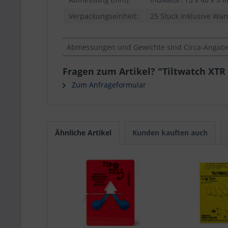
75 x 60 x 5 
Verpackungseinheit:
25 Stück inklusive Wa
Abmessungen und Gewichte sind Circa-Angaben
Fragen zum Artikel? "Tiltwatch XTR
Zum Anfrageformular
Ähnliche Artikel
Kunden kauften auch