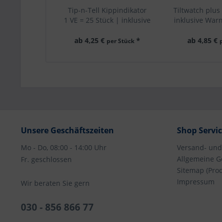
Tip-n-Tell Kippindikator
Tiltwatch plus
1 VE = 25 Stück | inklusive
inklusive Warn
Warnaufkleber
VE = 25
ab 4,25 €
*
ab 4,85 €
per Stück
Unsere Geschäftszeiten
Shop Servi
Mo - Do, 08:00 - 14:00 Uhr
Versand- un
Allgemeine G
Fr. geschlossen
Sitemap (Pro
Impressum
Wir beraten Sie gern
030 - 856 866 77