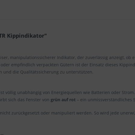
TR Kippindikator"
iser, manipulationssicherer Indikator, der zuverlässig anzeigt, o
oder empfindlich verpackten Gütern ist der Einsatz dieses Kippin
n und die Qualitätssicherung zu unterstützen.
st völlig unabhängig von Energiequellen wie Batterien oder Strom.
ärbt sich das Fenster von
grün auf rot
– ein unmissverständliches S
nicht zurückgesetzt oder manipuliert werden. So wird jede unerw