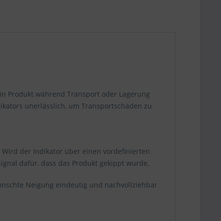
b ein Produkt während Transport oder Lagerung
dikators unerlässlich, um Transportschäden zu
 Wird der Indikator über einen vordefinierten
ignal dafür, dass das Produkt gekippt wurde.
ünschte Neigung eindeutig und nachvollziehbar