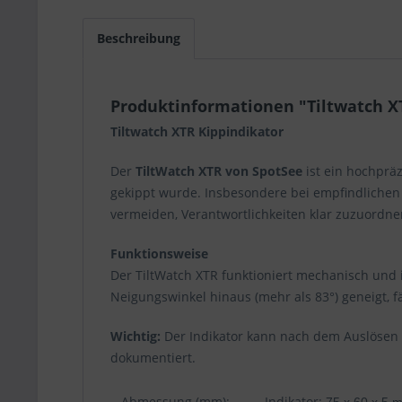
Beschreibung
Produktinformationen "Tiltwatch X
Tiltwatch XTR Kippindikator
Der
TiltWatch XTR von SpotSee
ist ein hochpräz
gekippt wurde. Insbesondere bei empfindlichen 
vermeiden, Verantwortlichkeiten klar zuzuordne
Funktionsweise
Der TiltWatch XTR funktioniert mechanisch und i
Neigungswinkel hinaus (mehr als 83°) geneigt, f
Wichtig:
Der Indikator kann nach dem Auslösen 
dokumentiert.
Abmessung (mm):
Indikator: